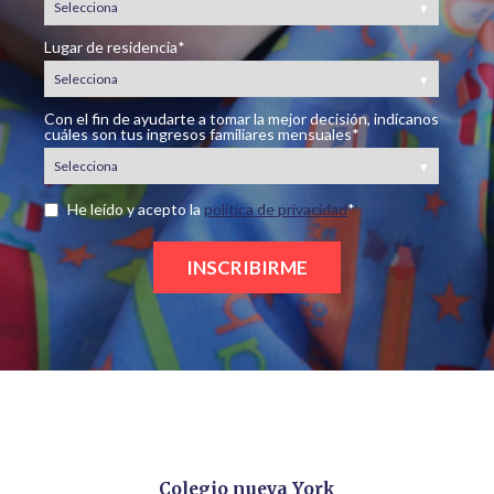
Lugar de residencia
*
Con el fin de ayudarte a tomar la mejor decisión, indícanos
cuáles son tus ingresos familiares mensuales
*
He leído y acepto la
política de privacidad
*
Colegio nueva York